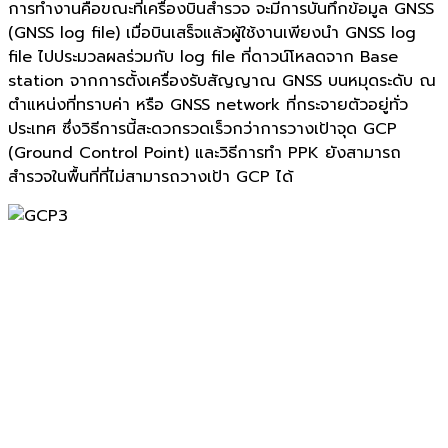
การทำงานคือขณะที่เครื่องบินสำรวจ จะมีการบันทึกข้อมูล
GNSS
(GNSS log file)
เมื่อบินเสร็จแล้วผู้ใช้งานเพียงนำ
GNSS log
file
ไปประมวลผลร่วมกับ
log file
ที่ดาวน์โหลดจาก
Base
station
จากการตั้งเครื่องรับสัญญาณ
GNSS
บนหมุดระดับ ณ
ตำแหน่งที่ทราบค่า หรือ
GNSS network
ที่กระจายตัวอยู่ทั่ว
ประเทศ ซึ่งวิธีการนี้สะดวกรวดเร็วกว่าการวางเป้าจุด
GCP
(Ground Control Point)
และวิธีการทำ
PPK
ยังสามารถ
สำรวจในพื้นที่ที่ไม่สามารถวางเป้า
GCP
ได้