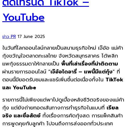
ติดเทรนด์ TikTok –
YouTube
ข่าว PR
17 June 2025
ในวันที่โลกออนไลน์กลายเป็นสนามธุรกิจใหม่ เจ๊อ้อ แม่ค้า
กุ้งขวัญใจตลาดทะเลไทย จังหวัดสมุทรสาคร ได้พลิก
แพกุ้งธรรมดาให้กลายเป็น
พื้นที่เล่าเรื่องที่น่าติดตาม
ผ่านรายการออนไลน์ “
เจ๊อ้อไดอารี่ – แพนี้มีแต่กุ้ง
” ที่
ตอนนี้มียอดรับชมและแชร์เพิ่มขึ้นต่อเนื่องทั้งใน
TikTok
และ YouTube
รายการนี้ไม่เพียงแต่พาไปดูเบื้องหลังชีวิตจริงของแม่ค้า
กุ้ง แต่ยังถ่ายทอดเส้นทางการทำธุรกิจในแบบที่
เรียล
จริง และซื่อสัตย์
ทั้งเรื่องการคัดกุ้งสด การแพ็คสินค้า
การพูดคุยกับลูกค้า ไปจนถึงการส่งออกทั่วประเทศ