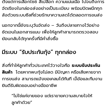
ตั้งแต่การเลือกไซซ์ สีเปลือก ความแน่นเนื้อ ไปจนถึงการ
จัดเรียงในกล่องส่งอย่างเป็นระเบียบ พร้อมปิดผนึกทุก
ลังด้วยระบบซีลที่ช่วยรักษาความสดได้ตลอดการขนส่ง
นอกจากนี้ยังระบุวันจัดส่ง – วันถึงปลายทางไว้อย่าง
ชัดเจนในเอกสารแนบ เพื่อให้ลูกค้าสามารถตรวจสอบ
ย้อนกลับได้ทุกครั้งที่มีคำสั่งซื้อ
มีระบบ “รับประกันกุ้ง” ทุกกล่อง
สิ่งที่ทำให้ลูกค้าทั่วประเทศไว้วางใจคือ
ระบบรับประกัน
สินค้า
โดยหากพบกุ้งไม่สด มีปัญหา หรือเสียหายจาก
การขนส่ง สามารถแจ้งขอเคลมได้ทันที เจ๊อ้อและทีมงาน
ยินดีรับผิดชอบอย่างมืออาชีพ
“ไม่ใช่แค่ขายของ แต่เราขายความสบายใจให้
ลูกค้าด้วย”