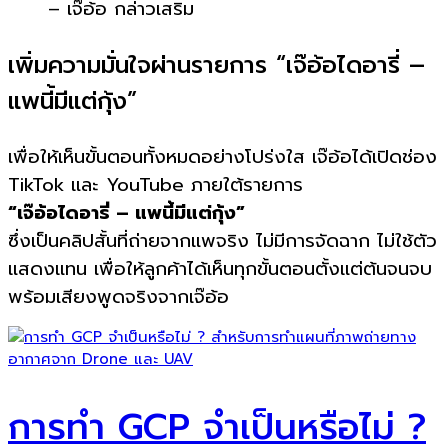
– เจ๊อ้อ กล่าวเสริม
เพิ่มความมั่นใจผ่านรายการ “เจ๊อ้อไดอารี่ –
แพนี้มีแต่กุ้ง”
เพื่อให้เห็นขั้นตอนทั้งหมดอย่างโปร่งใส เจ๊อ้อได้เปิดช่อง
TikTok และ YouTube ภายใต้รายการ
“เจ๊อ้อไดอารี่ – แพนี้มีแต่กุ้ง”
ซึ่งเป็นคลิปสั้นที่ถ่ายจากแพจริง ไม่มีการจัดฉาก ไม่ใช้ตัว
แสดงแทน เพื่อให้ลูกค้าได้เห็นทุกขั้นตอนตั้งแต่ต้นจนจบ
พร้อมเสียงพูดจริงจากเจ๊อ้อ
การทำ GCP จำเป็นหรือไม่ ?