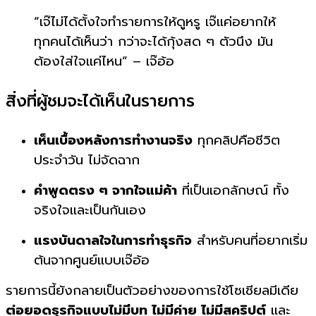
“เจ๊ไม่ได้ตั้งใจทำรายการให้ดูหรู เจ๊แค่อยากให้
ทุกคนได้เห็นว่า กว่าจะได้กุ้งสด ๆ ตัวนึง มัน
ต้องใส่ใจแค่ไหน” – เจ๊อ้อ
สิ่งที่ผู้ชมจะได้เห็นในรายการ
เห็นเบื้องหลังการทำงานจริง
ทุกคลิปคือชีวิต
ประจำวัน ไม่จัดฉาก
คำพูดตรง ๆ จากใจแม่ค้า
ที่เป็นเอกลักษณ์ ทั้ง
จริงใจและเป็นกันเอง
แรงบันดาลใจในการทำธุรกิจ
สำหรับคนที่อยากเริ่ม
ต้นจากศูนย์แบบเจ๊อ้อ
รายการนี้ยังกลายเป็นตัวอย่างของการใช้โซเชียลมีเดีย
ต่อยอดธุรกิจแบบไม่มีบท ไม่มีค่าย ไม่มีสคริปต์
และ