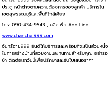
จันทร์ฉาย999 รับผลิตและติดตั้งงานอลูมิเนียม กระจก
ประตู หน้าต่างตามความต้องการของลูกค้า บริการใน
เขตสุพรรณบุรีและพื้นที่ใกล้เคียง
โทร: 090-434-9543 , คลิกเพื่อ Add Line
www.chanchai999.com
จันทร์ฉาย999 ยินดีให้บริการและพร้อมที่จะเป็นส่วนหนึ่ง
ในการสร้างบ้านที่สวยงามและทนทานสำหรับคุณ อย่ารอ
ช้า ติดต่อเราวันนี้เพื่อปรึกษาและรับใบเสนอราคา!