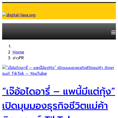
≡
Home
ข่าวPR
“เจ๊อ้อไดอารี่ – แพนี้มีแต่กุ้ง”
เปิดมุมมองธุรกิจชีวิตแม่ค้า