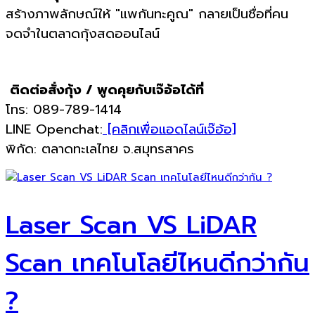
สร้างภาพลักษณ์ให้ "แพกันทะคูณ" กลายเป็นชื่อที่คน
จดจำในตลาดกุ้งสดออนไลน์
ติดต่อสั่งกุ้ง / พูดคุยกับเจ๊อ้อได้ที่
โทร: 089-789-1414
LINE Openchat:
[คลิกเพื่อแอดไลน์เจ๊อ้อ]
พิกัด: ตลาดทะเลไทย จ.สมุทรสาคร
Laser Scan VS LiDAR
Scan เทคโนโลยีไหนดีกว่ากัน
?