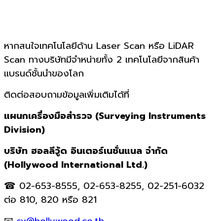
หากสนใจเทคโนโลยีด้าน
Laser Scan
หรือ
LiDAR
Scan
ทางบริษัทมีจำหน่ายทั้ง
2
เทคโนโลยีจากสินค้า
แบรนด์ชั้นนำของโลก
ติดต่อสอบถามข้อมูลเพิ่มเติมได้ที่
แผนกเครื่องมือสำรวจ
(Surveying Instruments
Division)
บริษัท
ฮอลลีวู้ด
อินเตอร์เนชั่นแนล
จำกัด
(Hollywood International Ltd.)
☎
02-653-8555, 02-653-8255,
02-251-6032
ต่อ
810, 820
หรือ
821
📧
sv@hollywood.co.th