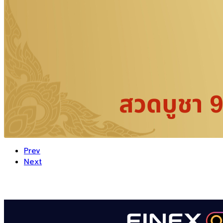
Prev
Next