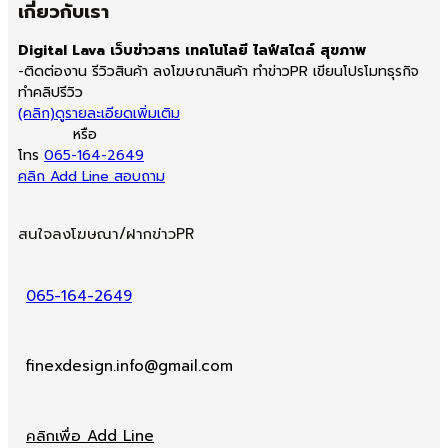
เกี่ยวกับเรา
Digital Lava เว็บข่าวสาร เทคโนโลยี ไลฟ์สไตล์ สุขภาพ
-ติดต่องาน รีวิวสินค้า ลงโฆษณาสินค้า ทำข่าวPR เขียนโปรโมทธุรกิจ
ทำคลิปรีวิว
(คลิก)ดูรายละเอียดเพิ่มเติม
หรือ
โทร
065-164-2649
คลิก Add Line สอบถาม
สนใจลงโฆษณา/ฝากข่าวPR
065-164-2649
finexdesign.info@gmail.com
คลิกเพื่อ Add Line