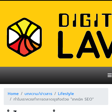
≡
Home
บทความ/ข่าวสาร
Lifestyle
ทำไมเราควรทำการตลาดธุรกิจด้วย "เทคนิค SEO"