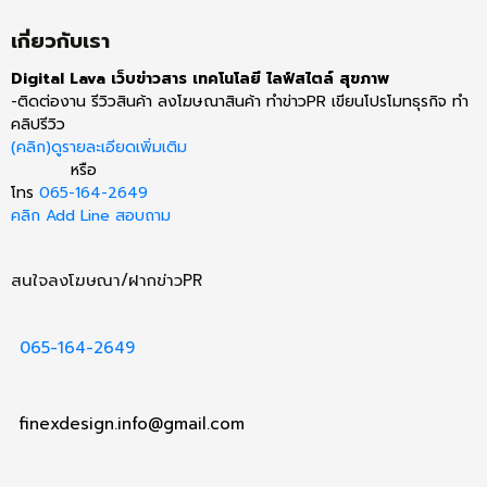
เกี่ยวกับเรา
Digital Lava เว็บข่าวสาร เทคโนโลยี ไลฟ์สไตล์ สุขภาพ
-ติดต่องาน รีวิวสินค้า ลงโฆษณาสินค้า ทำข่าวPR เขียนโปรโมทธุรกิจ ทำ
คลิปรีวิว
(คลิก)ดูรายละเอียดเพิ่มเติม
หรือ
โทร
065-164-2649
คลิก Add Line สอบถาม
สนใจลงโฆษณา/ฝากข่าวPR
065-164-2649
finexdesign.info@gmail.com