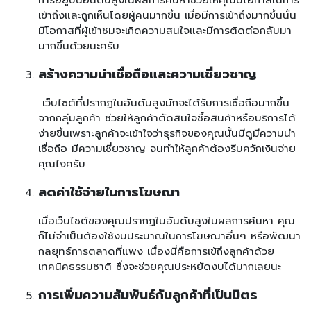
การอยู่บนอันดับสูงในผลการค้นหาช่วยให้คุณมีโอกาสในการ
เข้าถึงและถูกเห็นโดยผู้คนมากขึ้น เมื่อมีการเข้าถึงมากขึ้นนั้น
มีโอกาสที่ผู้เข้าชมจะเกิดความสนใจและมีการติดต่อกลับมา
มากขึ้นด้วยนะครับ
สร้างความน่าเชื่อถือและความเชี่ยวชาญ
เว็บไซต์ที่ปรากฏในอันดับสูงมักจะได้รับการเชื่อถือมากขึ้น
จากกลุ่มลูกค้า ช่วยให้ลูกค้าตัดสินใจซื้อสินค้าหรือบริการได้
ง่ายขึ้นเพราะลูกค้าจะเข้าใจว่าธุรกิจของคุณนั้นมีดูมีความน่า
เชื่อถือ มีความเชี่ยวชาญ จนทำให้ลูกค้าต้องรีบควักเงินจ่าย
คุณไงครับ
ลดค่าใช้จ่ายในการโฆษณา
เมื่อเว็บไซต์ของคุณปรากฏในอันดับสูงในผลการค้นหา คุณ
ก็ไม่จำเป็นต้องใช้งบประมาณในการโฆษณาอื่นๆ หรือพัฒนา
กลยุทธ์การตลาดที่แพง เนื่องนี่คือการเข้ถึงลูกค้าด้วย
เทคนิคธรรมชาติ ซึ่งจะช่วยคุณประหยัดงบได้มากเลยนะ
การเพิ่มความสัมพันธ์กับลูกค้าที่เป็นมิตร