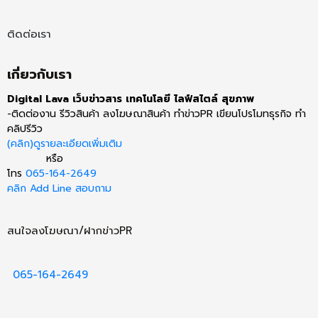
ติดต่อเรา
เกี่ยวกับเรา
Digital Lava เว็บข่าวสาร เทคโนโลยี ไลฟ์สไตล์ สุขภาพ
-ติดต่องาน รีวิวสินค้า ลงโฆษณาสินค้า ทำข่าวPR เขียนโปรโมทธุรกิจ ทำ
คลิปรีวิว
(คลิก)ดูรายละเอียดเพิ่มเติม
หรือ
โทร
065-164-2649
คลิก Add Line สอบถาม
สนใจลงโฆษณา/ฝากข่าวPR
065-164-2649