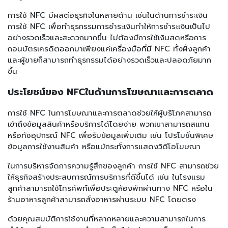
การใช้ NFC มีผลต่อธุรกิจในหลายด้าน เช่นในด้านการชำระเงิน
การใช้ NFC เพื่อทำธุรกรรมการชำระเงินทำให้การชำระเงินเป็นไป
อย่างรวดเร็วและสะดวกมากขึ้น ไม่ต้องมีการใช้เงินสดหรือการ
ถอนบัตรเครดิตออกมาเพียงแค่เครื่องมือที่มี NFC ทั้งฝั่งลูกค้า
และผู้ขายก็สามารถทำธุรกรรมได้อย่างรวดเร็วและปลอดภัยมาก
ขึ้น
ประโยชน์ของ NFCในด้านการโฆษณาและการตลาด
การใช้ NFC ในการโฆษณาและการตลาดช่วยให้ผู้บริโภคสามารถ
เข้าถึงข้อมูลสินค้าหรือบริการได้โดยง่าย พวกเขาสามารถสแกน
หรือทัชอุปกรณ์ NFC เพื่อรับข้อมูลเพิ่มเติม เช่น โปรโมชั่นพิเศษ
ข้อมูลการใช้งานสินค้า หรือแม้กระทั่งการแสดงวิดีโอโฆษณา
ในการบริหารจัดการความรู้สึกของลูกค้า การใช้ NFC สามารถช่วย
ให้ธุรกิจสร้างประสบการณ์การบริการที่ดีขึ้นได้ เช่น ในโรงแรม
ลูกค้าสามารถใช้โทรศัพท์เพื่อประตูห้องพักผ่านทาง NFC หรือใน
ร้านอาหารลูกค้าสามารถสั่งอาหารผ่านระบบ NFC โดยตรง
ด้วยคุณสมบัติการใช้งานที่หลากหลายและความสามารถในการ