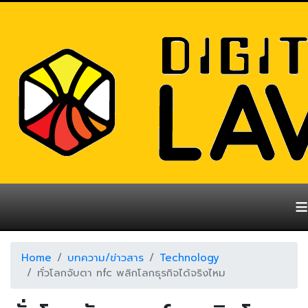
≡
Home
บทความ/ข่าวสาร
Technology
ทั่วโลกจับตา nfc พลิกโลกธุรกิจได้จริงไหม