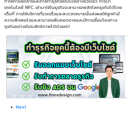
ทำให้การสื่อสารและการทำธุรกิจเป็นไปอย่างรวดเร็ว การนำ
เทคโนโลยี NFC เข้ามาใช้ในธุรกิจจะสามารถพลิกโลกธุรกิจได้โดย
เต็มที่ การให้บริการที่รวดเร็วและสะดวกสบายนั้นส่งผลให้ลูกค้ามี
ความพึงพอใจและสามารถเพิ่มยอดขายและมีการเชื่อมโยงทาง
ธุรกิจอย่างมีประสิทธิภาพได้ด้วยค่ะ!
Next